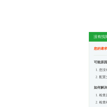
没有找
您的请求
可能原
您没
配置
如何解
检查
检查