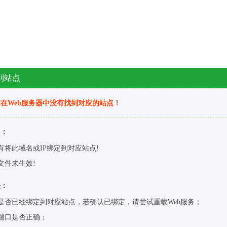
到站点
在Web服务器中没有找到对应的站点！
因：
有将此域名或IP绑定到对应站点!
文件未生效!
决：
是否已经绑定到对应站点，若确认已绑定，请尝试重载Web服务；
端口是否正确；